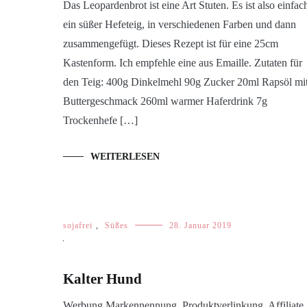
Das Leopardenbrot ist eine Art Stuten. Es ist also einfac
ein süßer Hefeteig, in verschiedenen Farben und dann
zusammengefügt. Dieses Rezept ist für eine 25cm
Kastenform. Ich empfehle eine aus Emaille. Zutaten für
den Teig: 400g Dinkelmehl 90g Zucker 20ml Rapsöl mi
Buttergeschmack 260ml warmer Haferdrink 7g
Trockenhefe […]
WEITERLESEN
sojafrei
,
Süßes
28. Januar 2019
Kalter Hund
Werbung Markennennung, Produktverlinkung, Affiliate,