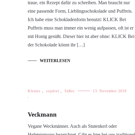
traue, ein Rezept dafür zu schreiben. Man braucht nur
eine passende Form, Lieblingsschokolade und Puffreis.
Ich habe eine Schokladenform benutzt: KLICK Bei
Puffreis muss man immer ein wenig aufpassen, oft ist er
mit Honig gesüßt. Dieser hier ist aber ohne: KLICK Bei
der Schokolade könnt ihr […]
WEITERLESEN
Kleines
,
sojafrei
,
Süßes
13. November 2019
Veckmann
Vegane Weckmänner. Auch als Stutenkerl oder
Hefeteigmann bezeichnet. Gibt es hier bei uns traditionel