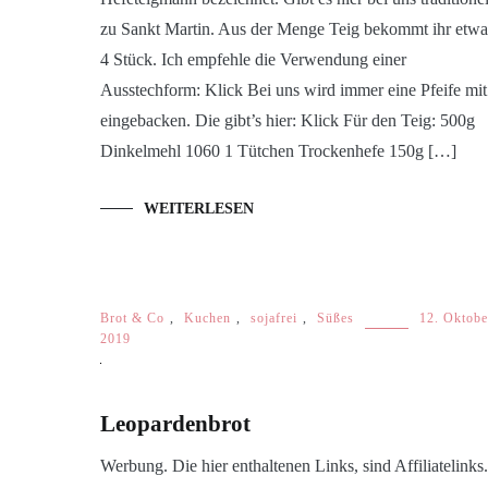
zu Sankt Martin. Aus der Menge Teig bekommt ihr etwa
4 Stück. Ich empfehle die Verwendung einer
Ausstechform: Klick Bei uns wird immer eine Pfeife mit
eingebacken. Die gibt’s hier: Klick Für den Teig: 500g
Dinkelmehl 1060 1 Tütchen Trockenhefe 150g […]
WEITERLESEN
Brot & Co
,
Kuchen
,
sojafrei
,
Süßes
12. Oktobe
2019
Leopardenbrot
Werbung. Die hier enthaltenen Links, sind Affiliatelinks.