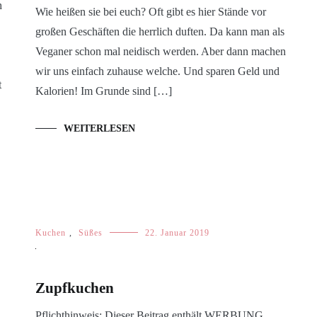
h
Wie heißen sie bei euch? Oft gibt es hier Stände vor
großen Geschäften die herrlich duften. Da kann man als
Veganer schon mal neidisch werden. Aber dann machen
wir uns einfach zuhause welche. Und sparen Geld und
t
Kalorien! Im Grunde sind […]
WEITERLESEN
Kuchen
,
Süßes
22. Januar 2019
Zupfkuchen
Pflichthinweis: Dieser Beitrag enthält WERBUNG