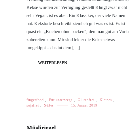
Kekse wurden zur Verfügung gestellt Klingt zwar nicht
sehr Vegan, ist es aber. Ein Klassiker, der viele Namen
hat. Kekstorte beschreibt ziemlich gut was es ist. Es ist
quasi ein „Kuchen ohne backen“, den man gut am Vort
zubereiten kann. Mir sind leider die Kekse etwas
umgekippt – das tut dem […]
WEITERLESEN
fingerfood
,
Für unterwegs
,
Glutenfrei
,
Kleines
,
sojafrei
,
Süßes
15. Januar 2019
Müsliriegel