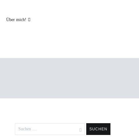
Über mich!
Suchen
nach: