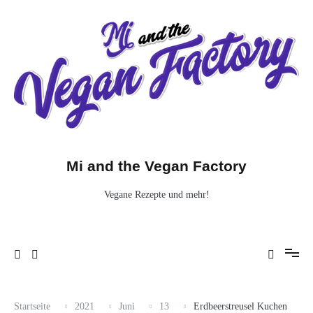
Zum
Inhalt
springen
Mi and the Vegan Factory
Vegane Rezepte und mehr!
Startseite
2021
Juni
13
Erdbeerstreusel Kuchen