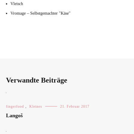
Vleisch
Vromage – Selbstgemachter "Käse"
Verwandte Beiträge
fingerfood
,
Kleines
21. Februar 2017
Langoš