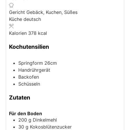
Gericht
Gebäck, Kuchen, Süßes
Küche
deutsch
Kalorien
378
kcal
Kochutensilien
Springform 26cm
Handrührgerät
Backofen
Schüsseln
Zutaten
Für den Boden
200
g
Dinkelmehl
30
g
Kokosblütenzucker