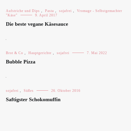
Aufstriche und Dips
,
Pasta
,
sojafrei
,
Vromage - Selbstgemachter
"Käse"
9. April 2017
Die beste vegane Käsesauce
Brot & Co
,
Hauptgerichte
,
sojafrei
7. Mai 2022
Bubble Pizza
sojafrei
,
Süßes
26. Oktober 2016
Saftigster Schokomuffin