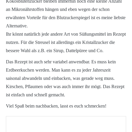
Kokosblütenzucker bleiben immerhin noch eine kleine Anzahl
an Mikronährstoffen hängen und eben wegen der schon
erwähnten Vorteile für den Blutzuckerspiegel ist es meine liebste
Alternative.
Ihr könnt natürlich jede andere Art von Süßungsmittel im Rezept
nutzen. Für die Streusel ist allerdings ein Kristallzucker die
bessere Wahl als z.B. ein Sirup, Dattelpüree und Co.
Das Rezept ist auch sehr variabel anwendbar. Es muss kein
Erdbeerkuchen werden. Man kann es zu jeder Jahreszeit
saisonal abwandeln und einbacken, was gerade weg muss.
Kirschen, Pflaumen oder was auch immer ihr mögt. Das Rezept
ist einfach und schnell gemacht.
Viel Spaß beim nachbacken, lasst es euch schmecken!