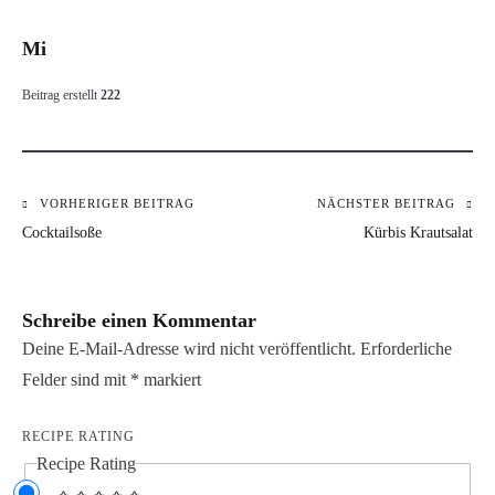
Mi
Beitrag erstellt
222
VORHERIGER BEITRAG
NÄCHSTER BEITRAG
Beitragsnavigation
Cocktailsoße
Kürbis Krautsalat
Schreibe einen Kommentar
Deine E-Mail-Adresse wird nicht veröffentlicht.
Erforderliche
Felder sind mit
*
markiert
RECIPE RATING
Recipe Rating