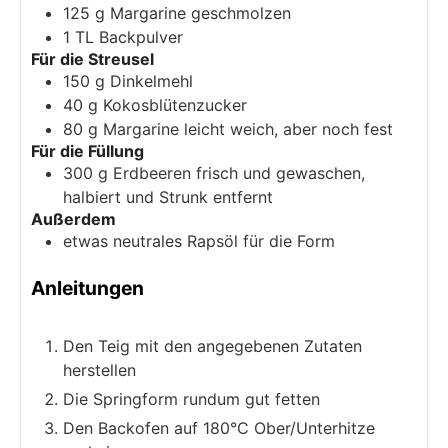
125
g
Margarine
geschmolzen
1
TL
Backpulver
Für die Streusel
150
g
Dinkelmehl
40
g
Kokosblütenzucker
80
g
Margarine
leicht weich, aber noch fest
Für die Füllung
300
g
Erdbeeren
frisch und gewaschen,
halbiert und Strunk entfernt
Außerdem
etwas
neutrales Rapsöl
für die Form
Anleitungen
Den Teig mit den angegebenen Zutaten
herstellen
Die Springform rundum gut fetten
Den Backofen auf 180°C Ober/Unterhitze