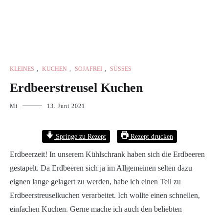
KLEINES
,
KUCHEN
,
SOJAFREI
,
SÜSSES
Erdbeerstreusel Kuchen
Mi
13. Juni 2021
Springe zu Rezept
Rezept drucken
Erdbeerzeit! In unserem Kühlschrank haben sich die Erdbeeren
gestapelt. Da Erdbeeren sich ja im Allgemeinen selten dazu
eignen lange gelagert zu werden, habe ich einen Teil zu
Erdbeerstreuselkuchen verarbeitet. Ich wollte einen schnellen,
einfachen Kuchen. Gerne mache ich auch den beliebten