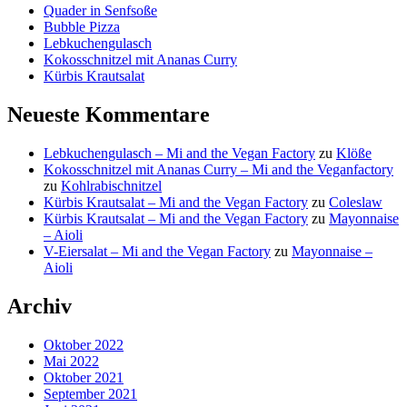
Quader in Senfsoße
Bubble Pizza
Lebkuchengulasch
Kokosschnitzel mit Ananas Curry
Kürbis Krautsalat
Neueste Kommentare
Lebkuchengulasch – Mi and the Vegan Factory
zu
Klöße
Kokosschnitzel mit Ananas Curry – Mi and the Veganfactory
zu
Kohlrabischnitzel
Kürbis Krautsalat – Mi and the Vegan Factory
zu
Coleslaw
Kürbis Krautsalat – Mi and the Vegan Factory
zu
Mayonnaise
– Aioli
V-Eiersalat – Mi and the Vegan Factory
zu
Mayonnaise –
Aioli
Archiv
Oktober 2022
Mai 2022
Oktober 2021
September 2021