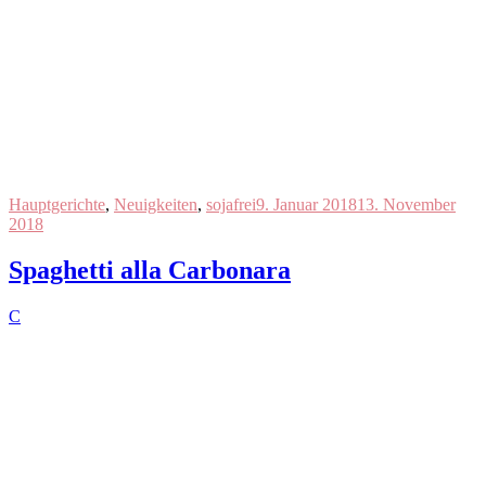
Hauptgerichte
,
Neuigkeiten
,
sojafrei
9. Januar 2018
13. November
2018
Spaghetti alla Carbonara
C