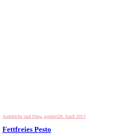
Aufstriche und Dips
,
sojafrei
28. April 2015
Fettfreies Pesto