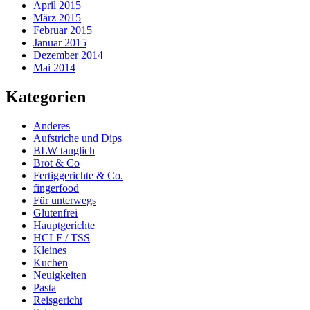
April 2015
März 2015
Februar 2015
Januar 2015
Dezember 2014
Mai 2014
Kategorien
Anderes
Aufstriche und Dips
BLW tauglich
Brot & Co
Fertiggerichte & Co.
fingerfood
Für unterwegs
Glutenfrei
Hauptgerichte
HCLF / TSS
Kleines
Kuchen
Neuigkeiten
Pasta
Reisgericht