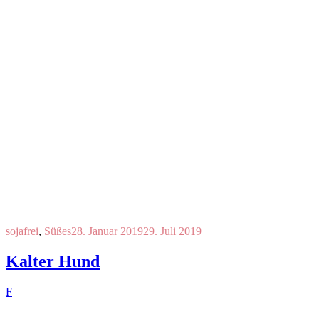
sojafrei
,
Süßes
28. Januar 2019
29. Juli 2019
Kalter Hund
F