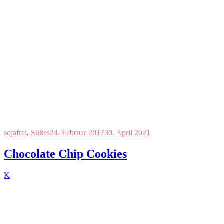
sojafrei
,
Süßes
24. Februar 2017
30. April 2021
Chocolate Chip Cookies
K