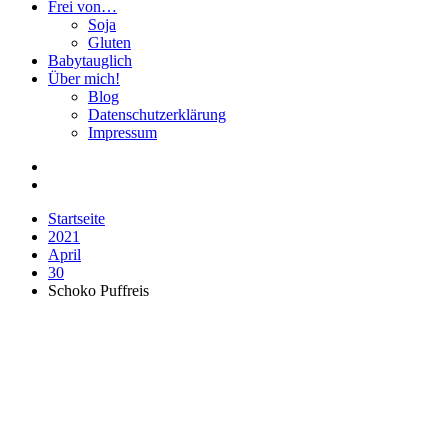
Frei von…
Soja
Gluten
Babytauglich
Über mich!
Blog
Datenschutzerklärung
Impressum
Startseite
2021
April
30
Schoko Puffreis