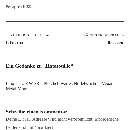
Beitrag erstellt
222
VORHERIGER BEITRAG
NÄCHSTER BEITRAG
Beitragsnavigation
Lahmacun
Rouladen
Ein Gedanke zu „
Ratatouille
“
Pingback:
KW 33 – Plötzlich war es Nudelwoche – Vegan
Metal Mum
Schreibe einen Kommentar
Deine E-Mail-Adresse wird nicht veröffentlicht.
Erforderliche
Felder sind mit
*
markiert