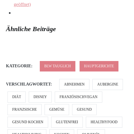
geöffnet)
Ähnliche Beiträge
KATEGORIE:
BLW TAUGLICH
HAUPTGERICHTE
VERSCHLAGWORTET:
ABNEHMEN
AUBERGINE
DIÄT
DISNEY
FRANZÖSISCHVEGAN
FRANZSISCHE
GEMÜSE
GESUND
GESUND KOCHEN
GLUTENFREI
HEALTHYFOOD