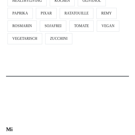
HEALTHYLIVING
KOCHEN
OLIVENÖL
PAPRIKA
PIXAR
RATATOUILLE
REMY
ROSMARIN
SOJAFREI
TOMATE
VEGAN
VEGETARISCH
ZUCCHINI
Mi