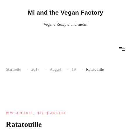
Mi and the Vegan Factory
Vegane Rezepte und mehr!
Startseite
2017
August
19
Ratatouille
BLW TAUGLICH
,
HAUPTGERICHTE
Ratatouille