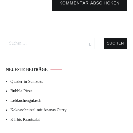
KOMMENTAR ABSCHICKEN
Suchen
nach:
NEUESTE BEITRÄGE
Quader in Senfsoße
Bubble Pizza
Lebkuchengulasch
Kokosschnitzel mit Ananas Curry
Kürbis Krautsalat