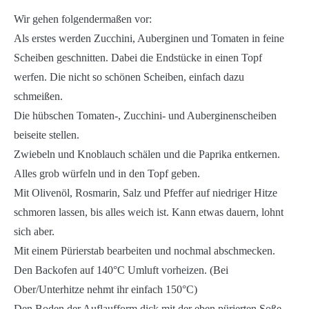
Wir gehen folgendermaßen vor:
Als erstes werden Zucchini, Auberginen und Tomaten in feine
Scheiben geschnitten. Dabei die Endstücke in einen Topf
werfen. Die nicht so schönen Scheiben, einfach dazu
schmeißen.
Die hübschen Tomaten-, Zucchini- und Auberginenscheiben
beiseite stellen.
Zwiebeln und Knoblauch schälen und die Paprika entkernen.
Alles grob würfeln und in den Topf geben.
Mit Olivenöl, Rosmarin, Salz und Pfeffer auf niedriger Hitze
schmoren lassen, bis alles weich ist. Kann etwas dauern, lohnt
sich aber.
Mit einem Pürierstab bearbeiten und nochmal abschmecken.
Den Backofen auf 140°C Umluft vorheizen. (Bei
Ober/Unterhitze nehmt ihr einfach 150°C)
Den Boden der Auflaufform dick mit der eben pürierten Soße