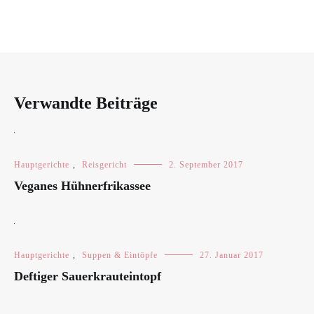
Verwandte Beiträge
Hauptgerichte
,
Reisgericht
2. September 2017
Veganes Hühnerfrikassee
Hauptgerichte
,
Suppen & Eintöpfe
27. Januar 2017
Deftiger Sauerkrauteintopf