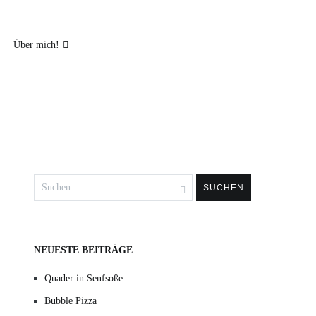
Über mich!
Suchen
nach:
NEUESTE BEITRÄGE
Quader in Senfsoße
Bubble Pizza