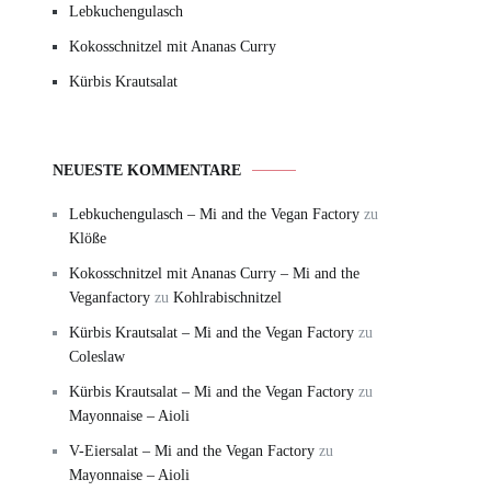
Lebkuchengulasch
Kokosschnitzel mit Ananas Curry
Kürbis Krautsalat
NEUESTE KOMMENTARE
Lebkuchengulasch – Mi and the Vegan Factory
zu
Klöße
Kokosschnitzel mit Ananas Curry – Mi and the
Veganfactory
zu
Kohlrabischnitzel
Kürbis Krautsalat – Mi and the Vegan Factory
zu
Coleslaw
Kürbis Krautsalat – Mi and the Vegan Factory
zu
Mayonnaise – Aioli
V-Eiersalat – Mi and the Vegan Factory
zu
Mayonnaise – Aioli