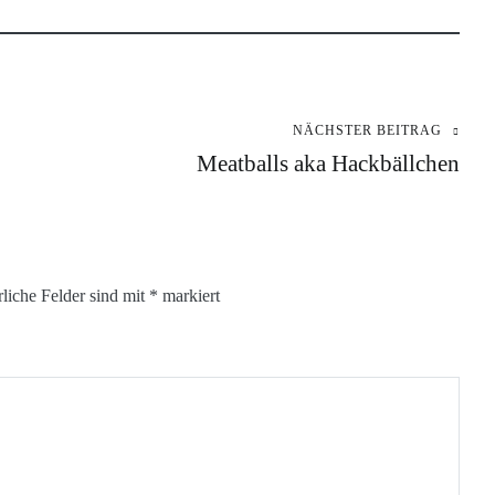
NÄCHSTER BEITRAG
Meatballs aka Hackbällchen
rliche Felder sind mit
*
markiert