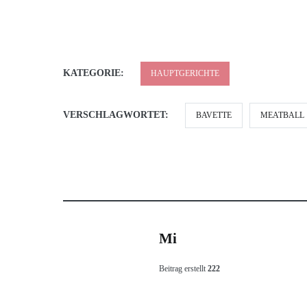
KATEGORIE:
HAUPTGERICHTE
VERSCHLAGWORTET:
BAVETTE
MEATBALL
Mi
Beitrag erstellt
222