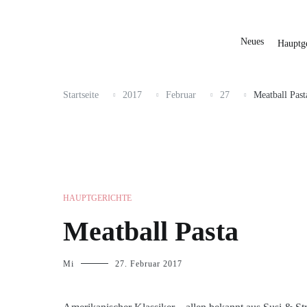
Neues
Hauptge
Startseite
2017
Februar
27
Meatball Past
HAUPTGERICHTE
Meatball Pasta
Mi
27. Februar 2017