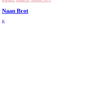
Kleines
,
Salate
28. August 2015
Naan Brot
K