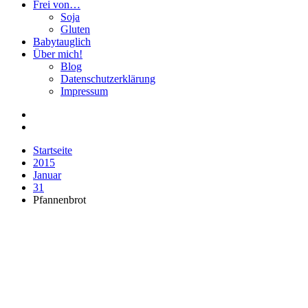
Frei von…
Soja
Gluten
Babytauglich
Über mich!
Blog
Datenschutzerklärung
Impressum
Startseite
2015
Januar
31
Pfannenbrot