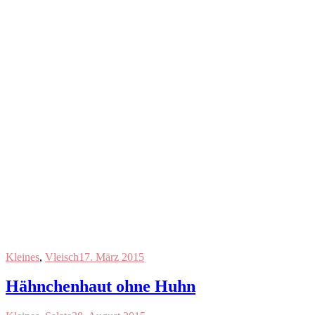
Kleines
,
Vleisch
17. März 2015
Hähnchenhaut ohne Huhn