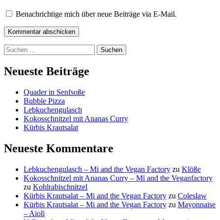
Benachrichtige mich über neue Beiträge via E-Mail.
Kommentar abschicken
Suchen
nach:
Neueste Beiträge
Quader in Senfsoße
Bubble Pizza
Lebkuchengulasch
Kokosschnitzel mit Ananas Curry
Kürbis Krautsalat
Neueste Kommentare
Lebkuchengulasch – Mi and the Vegan Factory
zu
Klöße
Kokosschnitzel mit Ananas Curry – Mi and the Veganfactory
zu
Kohlrabischnitzel
Kürbis Krautsalat – Mi and the Vegan Factory
zu
Coleslaw
Kürbis Krautsalat – Mi and the Vegan Factory
zu
Mayonnaise
– Aioli