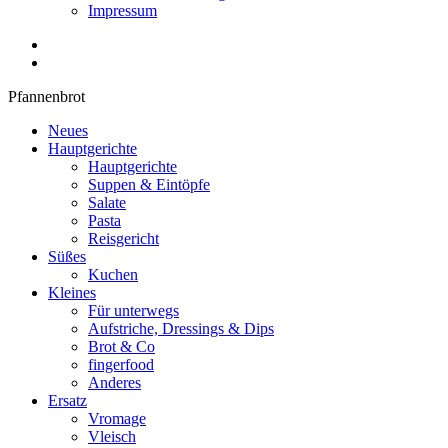
Impressum
Pfannenbrot
Neues
Hauptgerichte
Hauptgerichte
Suppen & Eintöpfe
Salate
Pasta
Reisgericht
Süßes
Kuchen
Kleines
Für unterwegs
Aufstriche, Dressings & Dips
Brot & Co
fingerfood
Anderes
Ersatz
Vromage
Vleisch