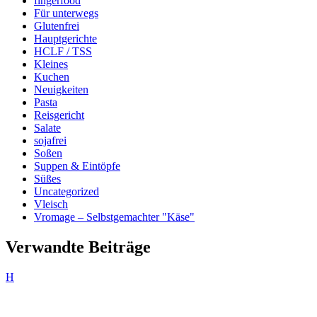
fingerfood
Für unterwegs
Glutenfrei
Hauptgerichte
HCLF / TSS
Kleines
Kuchen
Neuigkeiten
Pasta
Reisgericht
Salate
sojafrei
Soßen
Suppen & Eintöpfe
Süßes
Uncategorized
Vleisch
Vromage – Selbstgemachter "Käse"
Verwandte Beiträge
H