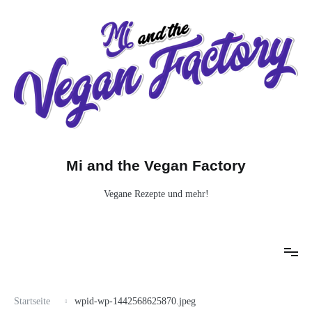
Zum
Inhalt
springen
Mi and the Vegan Factory
Vegane Rezepte und mehr!
Startseite
wpid-wp-1442568625870.jpeg