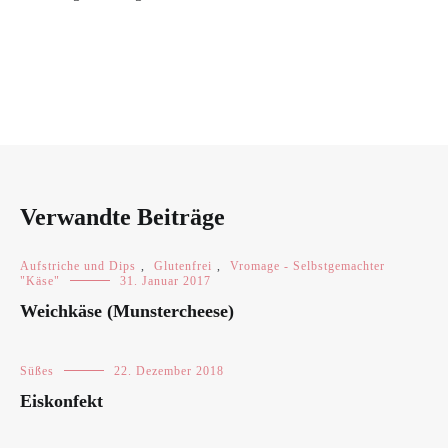
Verwandte Beiträge
Aufstriche und Dips
,
Glutenfrei
,
Vromage - Selbstgemachter
"Käse"
31. Januar 2017
Weichkäse (Munstercheese)
Süßes
22. Dezember 2018
Eiskonfekt