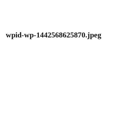
wpid-wp-1442568625870.jpeg