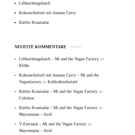
Lebkuchengulasch
Kokosschnitzel mit Ananas Curry
Kürbis Krautsalat
NEUESTE KOMMENTARE
Lebkuchengulasch – Mi and the Vegan Factory
zu
Klöße
Kokosschnitzel mit Ananas Curry – Mi and the
Veganfactory
zu
Kohlrabischnitzel
Kürbis Krautsalat – Mi and the Vegan Factory
zu
Coleslaw
Kürbis Krautsalat – Mi and the Vegan Factory
zu
Mayonnaise – Aioli
V-Eiersalat – Mi and the Vegan Factory
zu
Mayonnaise – Aioli