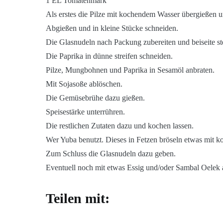
1 EL Tomatenmark
Als erstes die Pilze mit kochendem Wasser übergießen 
Abgießen und in kleine Stücke schneiden.
Die Glasnudeln nach Packung zubereiten und beiseite ste
Die Paprika in dünne streifen schneiden.
Pilze, Mungbohnen und Paprika in Sesamöl anbraten.
Mit Sojasoße ablöschen.
Die Gemüsebrühe dazu gießen.
Speisestärke unterrühren.
Die restlichen Zutaten dazu und kochen lassen.
Wer Yuba benutzt. Dieses in Fetzen bröseln etwas mit ko
Zum Schluss die Glasnudeln dazu geben.
Eventuell noch mit etwas Essig und/oder Sambal Oelek
Teilen mit: