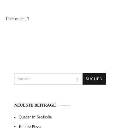
Über mich!
Suchen
nach:
NEUESTE BEITRÄGE
Quader in Senfsoße
Bubble Pizza