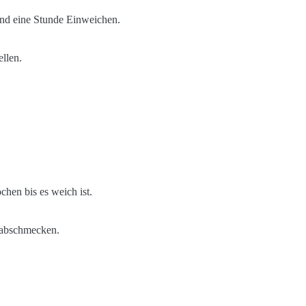
und eine Stunde Einweichen.
llen.
chen bis es weich ist.
 abschmecken.