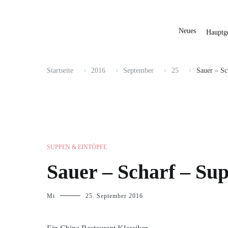
Neues
Hauptge
Startseite
2016
September
25
Sauer – Sc
SUPPEN & EINTÖPFE
Sauer – Scharf – Su
Mi
25. September 2016