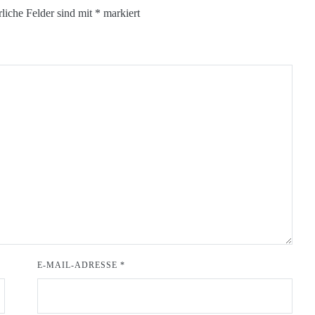
rliche Felder sind mit
*
markiert
E-MAIL-ADRESSE
*