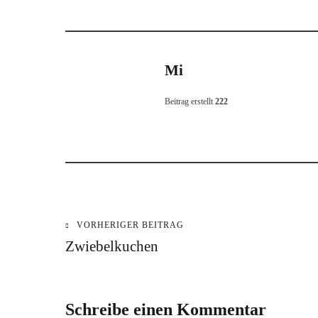
Mi
Beitrag erstellt
222
VORHERIGER BEITRAG
Beitragsnavigation
Zwiebelkuchen
Schreibe einen Kommentar