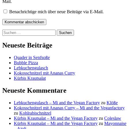
Mail.
Benachrichtige mich über neue Beiträge via E-Mail.
Kommentar abschicken
Suchen
nach:
Neueste Beiträge
Quader in Senfsoße
Bubble Pizza
Lebkuchengulasch
Kokosschnitzel mit Ananas Curry
Kürbis Krautsalat
Neueste Kommentare
Lebkuchengulasch – Mi and the Vegan Factory
zu
Klöße
Kokosschnitzel mit Ananas Curry – Mi and the Veganfactory
zu
Kohlrabischnitzel
Kürbis Krautsalat – Mi and the Vegan Factory
zu
Coleslaw
Kürbis Krautsalat – Mi and the Vegan Factory
zu
Mayonnaise
– Aioli