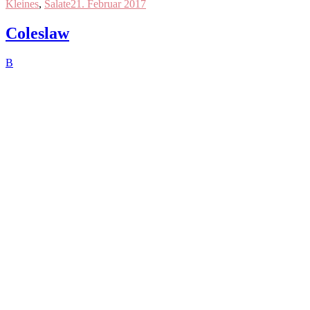
Kleines
,
Salate
21. Februar 2017
Coleslaw
B