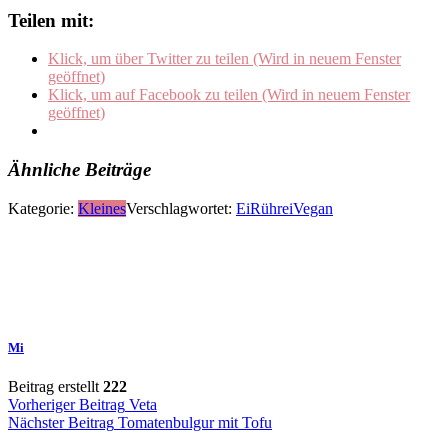
Teilen mit:
Klick, um über Twitter zu teilen (Wird in neuem Fenster
geöffnet)
Klick, um auf Facebook zu teilen (Wird in neuem Fenster
geöffnet)
Ähnliche Beiträge
Kategorie:
Kleines
Verschlagwortet:
Ei
Rührei
Vegan
Mi
Beitrag erstellt
222
Beitragsnavigation
Vorheriger Beitrag
Veta
Nächster Beitrag
Tomatenbulgur mit Tofu