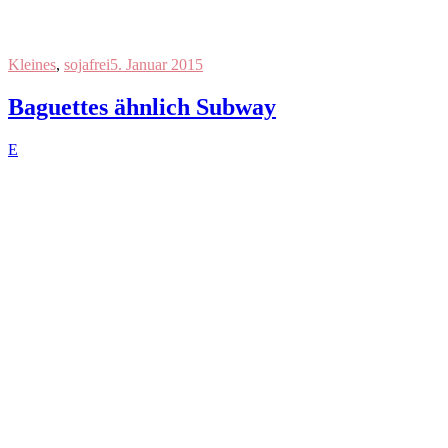
Kleines
,
sojafrei
5. Januar 2015
Baguettes ähnlich Subway
E