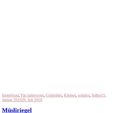
fingerfood
,
Für unterwegs
,
Glutenfrei
,
Kleines
,
sojafrei
,
Süßes
15.
Januar 2019
29. Juli 2019
Müsliriegel