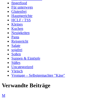
fingerfood
Für unterwegs
Glutenfrei
Hauptgerichte
HCLF / TSS
Kleines
Kuchen
Neuigkeiten
Pasta
Reisgericht
Salate
sojafrei
Soßen
Suppen & Eintöpfe
Süßes
Uncategorized
Vleisch
Vromage – Selbstgemachter "Käse"
Verwandte Beiträge
M