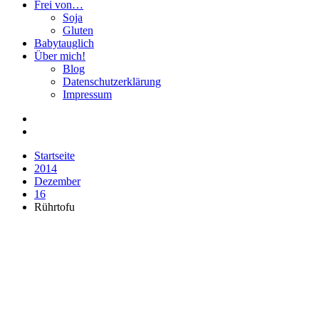
Frei von…
Soja
Gluten
Babytauglich
Über mich!
Blog
Datenschutzerklärung
Impressum
Startseite
2014
Dezember
16
Rührtofu