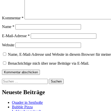
Kommentar
*
Name
*
E-Mail-Adresse
*
Website
Name, E-Mail-Adresse und Website in diesem Browser für meine
Benachrichtige mich über neue Beiträge via E-Mail.
Kommentar abschicken
Suchen
nach:
Neueste Beiträge
Quader in Senfsoße
Bubble Pizza