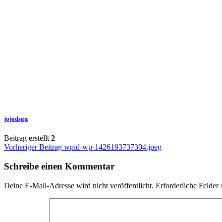
jojodsgn
Beitrag erstellt
2
Beitragsnavigation
Vorheriger Beitrag
wpid-wp-1426193737304.jpeg
Schreibe einen Kommentar
Deine E-Mail-Adresse wird nicht veröffentlicht.
Erforderliche Felder 