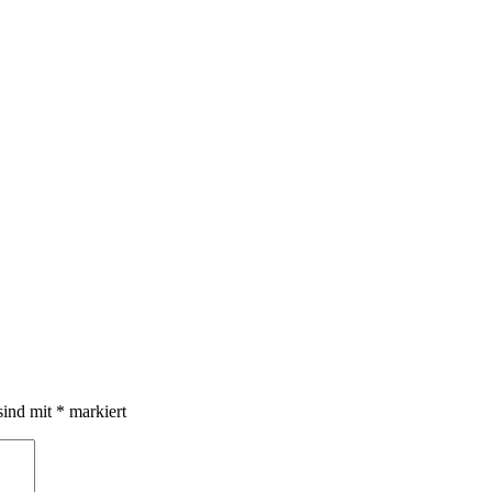
sind mit
*
markiert