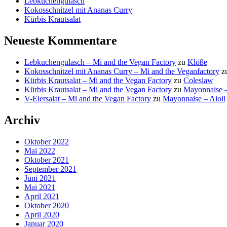
Lebkuchengulasch
Kokosschnitzel mit Ananas Curry
Kürbis Krautsalat
Neueste Kommentare
Lebkuchengulasch – Mi and the Vegan Factory
zu
Klöße
Kokosschnitzel mit Ananas Curry – Mi and the Veganfactory
z
Kürbis Krautsalat – Mi and the Vegan Factory
zu
Coleslaw
Kürbis Krautsalat – Mi and the Vegan Factory
zu
Mayonnaise –
V-Eiersalat – Mi and the Vegan Factory
zu
Mayonnaise – Aioli
Archiv
Oktober 2022
Mai 2022
Oktober 2021
September 2021
Juni 2021
Mai 2021
April 2021
Oktober 2020
April 2020
Januar 2020