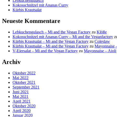
Lebkuchengulasch
Kokosschnitzel mit Ananas Curry
Kürbis Krautsalat
Neueste Kommentare
Lebkuchengulasch – Mi and the Vegan Factory
zu
Klöße
Kokosschnitzel mit Ananas Curry – Mi and the Veganfactory
z
Kürbis Krautsalat – Mi and the Vegan Factory
zu
Coleslaw
Kürbis Krautsalat – Mi and the Vegan Factory
zu
Mayonnaise –
V-Eiersalat – Mi and the Vegan Factory
zu
Mayonnaise – Aioli
Archiv
Oktober 2022
Mai 2022
Oktober 2021
September 2021
Juni 2021
Mai 2021
April 2021
Oktober 2020
April 2020
Januar 2020