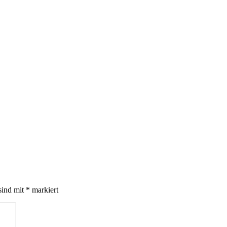
sind mit
*
markiert