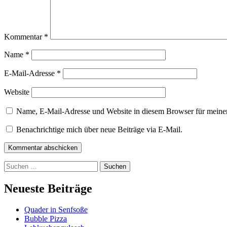
Kommentar
*
Name
*
E-Mail-Adresse
*
Website
Name, E-Mail-Adresse und Website in diesem Browser für meine
Benachrichtige mich über neue Beiträge via E-Mail.
Kommentar abschicken
Suchen
nach:
Neueste Beiträge
Quader in Senfsoße
Bubble Pizza