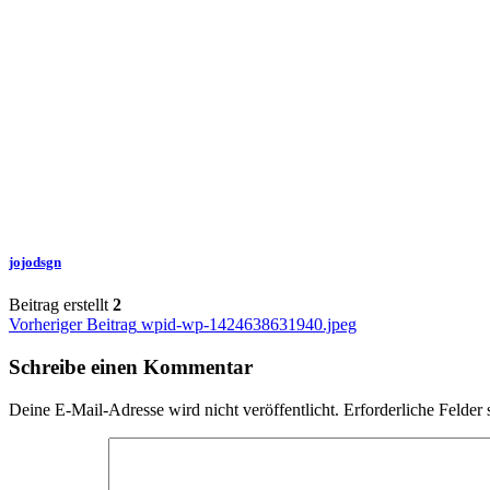
jojodsgn
Beitrag erstellt
2
Beitragsnavigation
Vorheriger Beitrag
wpid-wp-1424638631940.jpeg
Schreibe einen Kommentar
Deine E-Mail-Adresse wird nicht veröffentlicht.
Erforderliche Felder 