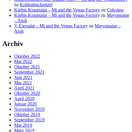
zu
Kohlrabischnitzel
Kürbis Krautsalat – Mi and the Vegan Factory
zu
Coleslaw
Kürbis Krautsalat – Mi and the Vegan Factory
zu
Mayonnaise
– Aioli
V-Eiersalat – Mi and the Vegan Factory
zu
Mayonnaise –
Aioli
Archiv
Oktober 2022
Mai 2022
Oktober 2021
September 2021
Juni 2021
Mai 2021
April 2021
Oktober 2020
April 2020
Januar 2020
November 2019
Oktober 2019
September 2019
Mai 2019
März 2019