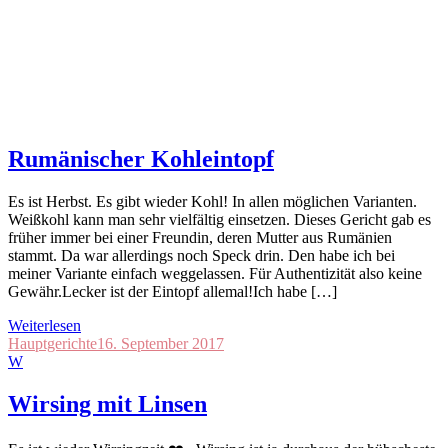
Rumänischer Kohleintopf
Es ist Herbst. Es gibt wieder Kohl! In allen möglichen Varianten.
Weißkohl kann man sehr vielfältig einsetzen. Dieses Gericht gab es
früher immer bei einer Freundin, deren Mutter aus Rumänien
stammt. Da war allerdings noch Speck drin. Den habe ich bei
meiner Variante einfach weggelassen. Für Authentizität also keine
Gewähr.Lecker ist der Eintopf allemal!Ich habe […]
Weiterlesen
Hauptgerichte
16. September 2017
W
Wirsing mit Linsen