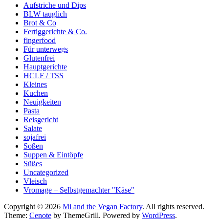
Aufstriche und Dips
BLW tauglich
Brot & Co
Fertiggerichte & Co.
fingerfood
Für unterwegs
Glutenfrei
Hauptgerichte
HCLF / TSS
Kleines
Kuchen
Neuigkeiten
Pasta
Reisgericht
Salate
sojafrei
Soßen
Suppen & Eintöpfe
Süßes
Uncategorized
Vleisch
Vromage – Selbstgemachter "Käse"
Copyright © 2026
Mi and the Vegan Factory
. All rights reserved.
Theme:
Cenote
by ThemeGrill. Powered by
WordPress
.