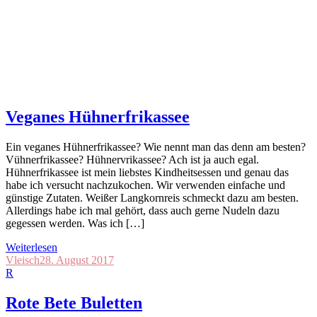
Veganes Hühnerfrikassee
Ein veganes Hühnerfrikassee? Wie nennt man das denn am besten?
Vühnerfrikassee? Hühnervrikassee? Ach ist ja auch egal.
Hühnerfrikassee ist mein liebstes Kindheitsessen und genau das
habe ich versucht nachzukochen. Wir verwenden einfache und
günstige Zutaten. Weißer Langkornreis schmeckt dazu am besten.
Allerdings habe ich mal gehört, dass auch gerne Nudeln dazu
gegessen werden. Was ich […]
Weiterlesen
Vleisch
28. August 2017
R
Rote Bete Buletten