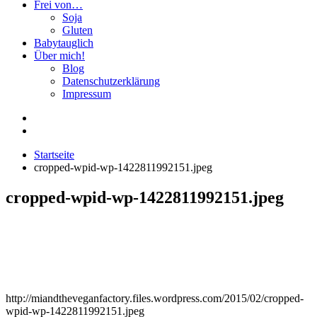
Frei von…
Soja
Gluten
Babytauglich
Über mich!
Blog
Datenschutzerklärung
Impressum
Startseite
cropped-wpid-wp-1422811992151.jpeg
cropped-wpid-wp-1422811992151.jpeg
http://miandtheveganfactory.files.wordpress.com/2015/02/cropped-
wpid-wp-1422811992151.jpeg