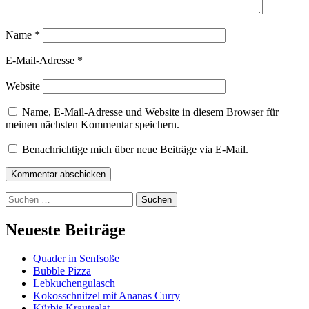
Name
*
E-Mail-Adresse
*
Website
Name, E-Mail-Adresse und Website in diesem Browser für
meinen nächsten Kommentar speichern.
Benachrichtige mich über neue Beiträge via E-Mail.
Kommentar abschicken
Suchen
nach:
Neueste Beiträge
Quader in Senfsoße
Bubble Pizza
Lebkuchengulasch
Kokosschnitzel mit Ananas Curry
Kürbis Krautsalat