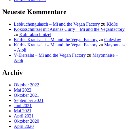
Neueste Kommentare
Lebkuchengulasch – Mi and the Vegan Factory
zu
Klöße
Kokosschnitzel mit Ananas Curry – Mi and the Veganfactory
zu
Kohlrabischnitzel
Kürbis Krautsalat – Mi and the Vegan Factory
zu
Coleslaw
Kürbis Krautsalat – Mi and the Vegan Factory
zu
Mayonnaise
– Aioli
V-Eiersalat – Mi and the Vegan Factory
zu
Mayonnaise –
Aioli
Archiv
Oktober 2022
Mai 2022
Oktober 2021
September 2021
Juni 2021
Mai 2021
April 2021
Oktober 2020
April 2020