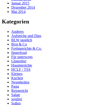
Januar 2015
Dezember 2014
Mai 2014
Kategorien
Anderes
Aufstriche und Dips
BLW tauglich
Brot & Co
Fertiggerichte & Co.
fingerfood
Für unterwegs
Glutenfrei
Hauptgerichte
HCLF / TSS
Kleines
Kuchen
Neuigkeiten
Pasta
Reisgericht
Salate
sojafrei
Soßen