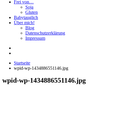
Frei von…
Soja
Gluten
Babytauglich
Über mich!
Blog
Datenschutzerklärung
Impressum
Startseite
wpid-wp-1434886551146.jpg
wpid-wp-1434886551146.jpg