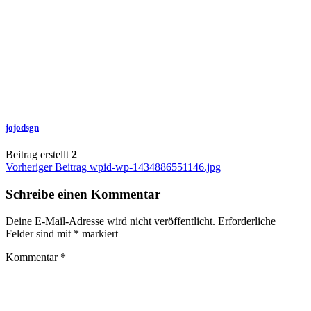
jojodsgn
Beitrag erstellt
2
Beitragsnavigation
Vorheriger Beitrag
wpid-wp-1434886551146.jpg
Schreibe einen Kommentar
Deine E-Mail-Adresse wird nicht veröffentlicht.
Erforderliche
Felder sind mit
*
markiert
Kommentar
*