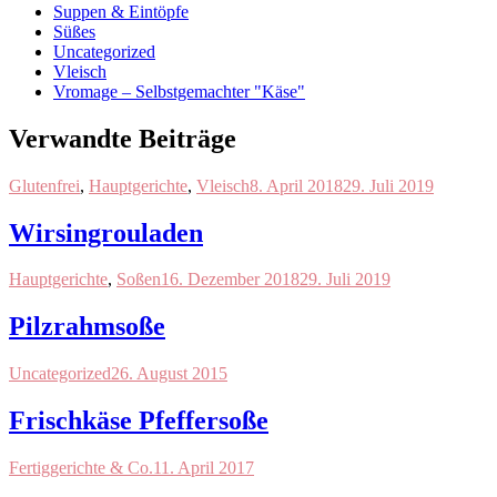
Suppen & Eintöpfe
Süßes
Uncategorized
Vleisch
Vromage – Selbstgemachter "Käse"
Verwandte Beiträge
Glutenfrei
,
Hauptgerichte
,
Vleisch
8. April 2018
29. Juli 2019
Wirsingrouladen
Hauptgerichte
,
Soßen
16. Dezember 2018
29. Juli 2019
Pilzrahmsoße
Uncategorized
26. August 2015
Frischkäse Pfeffersoße
Fertiggerichte & Co.
11. April 2017