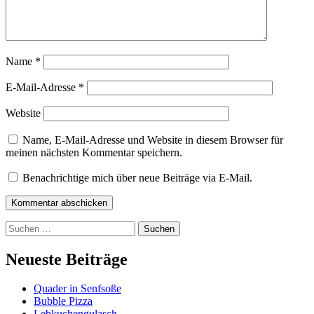
Name
*
E-Mail-Adresse
*
Website
Name, E-Mail-Adresse und Website in diesem Browser für
meinen nächsten Kommentar speichern.
Benachrichtige mich über neue Beiträge via E-Mail.
Kommentar abschicken
Suchen
nach:
Neueste Beiträge
Quader in Senfsoße
Bubble Pizza
Lebkuchengulasch