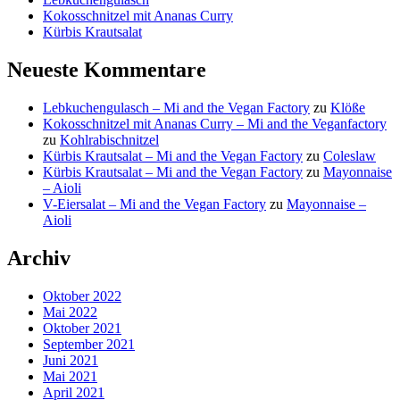
Kokosschnitzel mit Ananas Curry
Kürbis Krautsalat
Neueste Kommentare
Lebkuchengulasch – Mi and the Vegan Factory
zu
Klöße
Kokosschnitzel mit Ananas Curry – Mi and the Veganfactory
zu
Kohlrabischnitzel
Kürbis Krautsalat – Mi and the Vegan Factory
zu
Coleslaw
Kürbis Krautsalat – Mi and the Vegan Factory
zu
Mayonnaise
– Aioli
V-Eiersalat – Mi and the Vegan Factory
zu
Mayonnaise –
Aioli
Archiv
Oktober 2022
Mai 2022
Oktober 2021
September 2021
Juni 2021
Mai 2021
April 2021