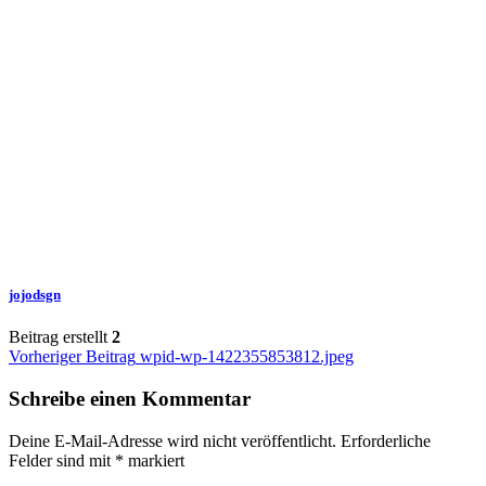
jojodsgn
Beitrag erstellt
2
Beitragsnavigation
Vorheriger Beitrag
wpid-wp-1422355853812.jpeg
Schreibe einen Kommentar
Deine E-Mail-Adresse wird nicht veröffentlicht.
Erforderliche
Felder sind mit
*
markiert