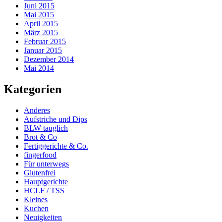
Juni 2015
Mai 2015
April 2015
März 2015
Februar 2015
Januar 2015
Dezember 2014
Mai 2014
Kategorien
Anderes
Aufstriche und Dips
BLW tauglich
Brot & Co
Fertiggerichte & Co.
fingerfood
Für unterwegs
Glutenfrei
Hauptgerichte
HCLF / TSS
Kleines
Kuchen
Neuigkeiten