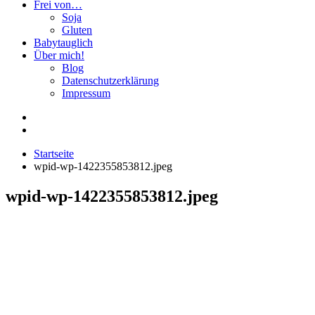
Frei von…
Soja
Gluten
Babytauglich
Über mich!
Blog
Datenschutzerklärung
Impressum
Startseite
wpid-wp-1422355853812.jpeg
wpid-wp-1422355853812.jpeg