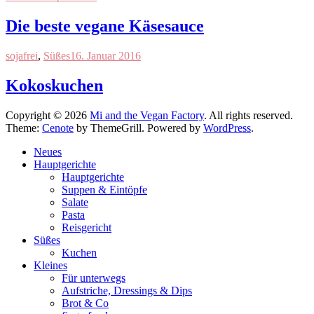
Die beste vegane Käsesauce
sojafrei
,
Süßes
16. Januar 2016
Kokoskuchen
Copyright © 2026
Mi and the Vegan Factory
. All rights reserved.
Theme:
Cenote
by ThemeGrill. Powered by
WordPress
.
Neues
Hauptgerichte
Hauptgerichte
Suppen & Eintöpfe
Salate
Pasta
Reisgericht
Süßes
Kuchen
Kleines
Für unterwegs
Aufstriche, Dressings & Dips
Brot & Co