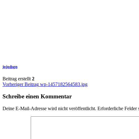
jojodsgn
Beitrag erstellt
2
Beitragsnavigation
Vorheriger Beitrag
wp-1457182564583.jpg
Schreibe einen Kommentar
Deine E-Mail-Adresse wird nicht veröffentlicht.
Erforderliche Felder 