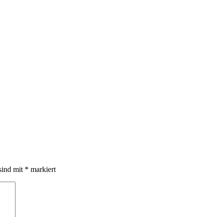
sind mit
*
markiert