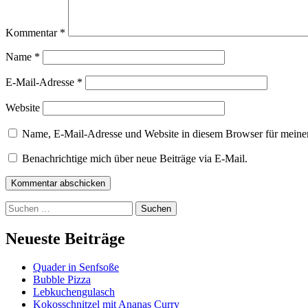
Kommentar
*
Name
*
E-Mail-Adresse
*
Website
Name, E-Mail-Adresse und Website in diesem Browser für meine
Benachrichtige mich über neue Beiträge via E-Mail.
Kommentar abschicken
Suchen
nach:
Neueste Beiträge
Quader in Senfsoße
Bubble Pizza
Lebkuchengulasch
Kokosschnitzel mit Ananas Curry