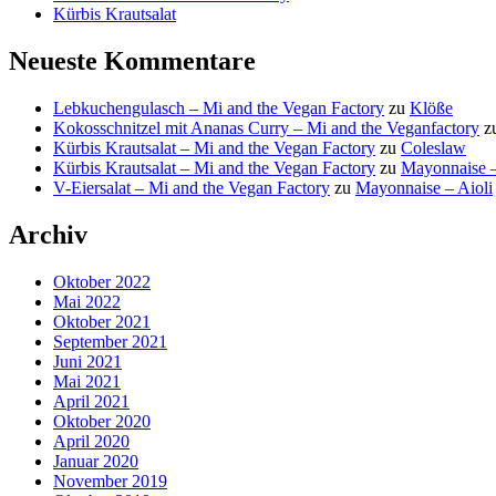
Kürbis Krautsalat
Neueste Kommentare
Lebkuchengulasch – Mi and the Vegan Factory
zu
Klöße
Kokosschnitzel mit Ananas Curry – Mi and the Veganfactory
z
Kürbis Krautsalat – Mi and the Vegan Factory
zu
Coleslaw
Kürbis Krautsalat – Mi and the Vegan Factory
zu
Mayonnaise –
V-Eiersalat – Mi and the Vegan Factory
zu
Mayonnaise – Aioli
Archiv
Oktober 2022
Mai 2022
Oktober 2021
September 2021
Juni 2021
Mai 2021
April 2021
Oktober 2020
April 2020
Januar 2020
November 2019