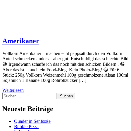
Amerikaner
Vollkorn Amerikaner – machen echt pappsatt durch den Vollkorn
Anteil schmecken anders – aber gut! Entschuldigt das schlechte Bild
😀 Irgendwann schaffe ich das noch mit den schicken Bildern.. 😀
Aber das ist ja auch ein Food-Blog. Kein Photo-Blog! 😀 Für 6
Stück: 250g Vollkorn Weizenmehl 100g geschmolzene Alsan 100ml
Sojamilch 1 Banane 100g Rohrohzucker […]
Weiterlesen
Suchen
nach:
Neueste Beiträge
Quader in Senfsoße
Bubble Pizza