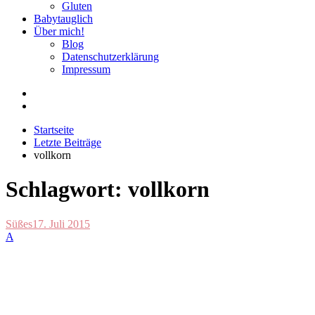
Gluten
Babytauglich
Über mich!
Blog
Datenschutzerklärung
Impressum
Startseite
Letzte Beiträge
vollkorn
Schlagwort:
vollkorn
Süßes
17. Juli 2015
A