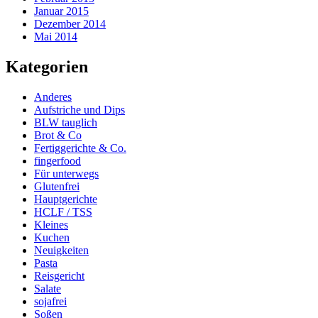
Januar 2015
Dezember 2014
Mai 2014
Kategorien
Anderes
Aufstriche und Dips
BLW tauglich
Brot & Co
Fertiggerichte & Co.
fingerfood
Für unterwegs
Glutenfrei
Hauptgerichte
HCLF / TSS
Kleines
Kuchen
Neuigkeiten
Pasta
Reisgericht
Salate
sojafrei
Soßen