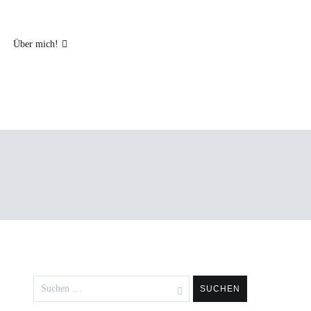
Über mich!
Suchen
nach: