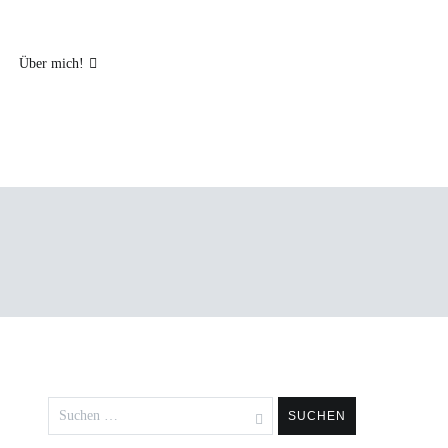
Über mich!
Suchen
nach: