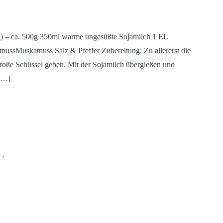
tc.) – ca. 500g 350ml warme ungesüßte Sojamilch 1 EL
nussMuskatnuss Salz & Pfeffer Zubereitung: Zu allererst die
große Schüssel geben. Mit der Sojamilch übergießen und
 […]
,
,