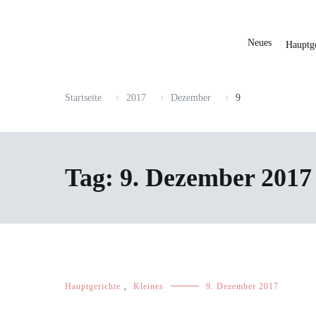
Neues
Hauptge
Startseite
2017
Dezember
9
Tag:
9. Dezember 2017
Hauptgerichte
,
Kleines
9. Dezember 2017