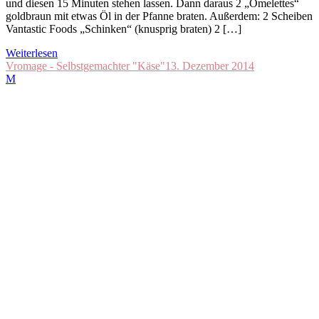
und diesen 15 Minuten stehen lassen. Dann daraus 2 „Omelettes“
goldbraun mit etwas Öl in der Pfanne braten. Außerdem: 2 Scheiben
Vantastic Foods „Schinken“ (knusprig braten) 2 […]
Weiterlesen
Vromage - Selbstgemachter "Käse"
13. Dezember 2014
M