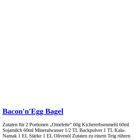
Bacon'n'Egg Bagel
Zutaten für 2 Portionen „Omelette“ 60g Kichererbsenmehl 60ml
Sojamilch 60ml Mineralwasser 1/2 TL Backpulver 1 TL Kala-
Namak 1 EL Stärke 1 EL Olivenöl Zutaten zu einem Teig rühren