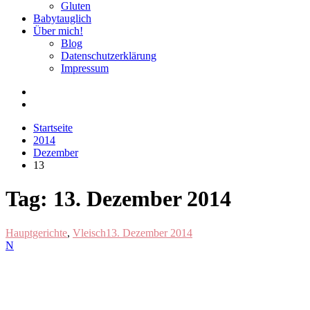
Gluten
Babytauglich
Über mich!
Blog
Datenschutzerklärung
Impressum
Startseite
2014
Dezember
13
Tag:
13. Dezember 2014
Hauptgerichte
,
Vleisch
13. Dezember 2014
N