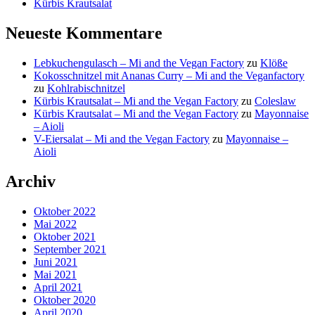
Kürbis Krautsalat
Neueste Kommentare
Lebkuchengulasch – Mi and the Vegan Factory
zu
Klöße
Kokosschnitzel mit Ananas Curry – Mi and the Veganfactory
zu
Kohlrabischnitzel
Kürbis Krautsalat – Mi and the Vegan Factory
zu
Coleslaw
Kürbis Krautsalat – Mi and the Vegan Factory
zu
Mayonnaise
– Aioli
V-Eiersalat – Mi and the Vegan Factory
zu
Mayonnaise –
Aioli
Archiv
Oktober 2022
Mai 2022
Oktober 2021
September 2021
Juni 2021
Mai 2021
April 2021
Oktober 2020
April 2020