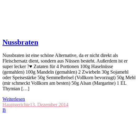
Nussbraten
Nussbraten ist eine schöne Alternative, da er nicht direkt als
Fleischersatz dient, sondern aus Nüssen besteht. Außerdem ist er
super lecker ?♥️ Zutaten für 4 Portionen 100g Haselnüsse
(gemahlen) 100g Mandeln (gemahlen) 2 Zwiebeln 30g Sojamehl
oder Speisestärke 50g Semmelbrösel (Vollkorn bevorzugt) 50g Mehl
(mir schmeckt Vollkorn am besten) 50g Alsan (Margarine) 1 EL
Thymian […]
Weiterlesen
Hauptgerichte
13. Dezember 2014
B