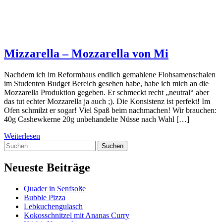
Mizzarella – Mozzarella von Mi
Nachdem ich im Reformhaus endlich gemahlene Flohsamenschalen
im Studenten Budget Bereich gesehen habe, habe ich mich an die
Mozzarella Produktion gegeben. Er schmeckt recht „neutral“ aber
das tut echter Mozzarella ja auch ;). Die Konsistenz ist perfekt! Im
Ofen schmilzt er sogar! Viel Spaß beim nachmachen! Wir brauchen:
40g Cashewkerne 20g unbehandelte Nüsse nach Wahl […]
Weiterlesen
Suchen
nach:
Neueste Beiträge
Quader in Senfsoße
Bubble Pizza
Lebkuchengulasch
Kokosschnitzel mit Ananas Curry